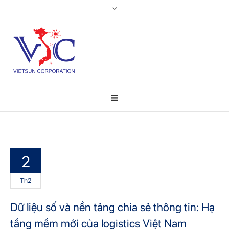
2
Th2
Dữ liệu số và nền tảng chia sẻ thông tin: Hạ
tầng mềm mới của logistics Việt Nam