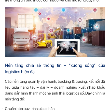
trễ thông tin, phụ thuộc con người và khó mở rộng quy mô.
Nền tảng chia sẻ thông tin – “xương sống” của
logistics hiện đại
Các nền tảng quản lý vận hành, tracking & tracing, kết nối dữ
liệu giữa hãng tàu – đại lý – doanh nghiệp xuất nhập khẩu
đang dần hình thành một hệ sinh thái logistics số. Đây chính là
nền tảng để:
Chuẩn hóa quy trình giao nhận