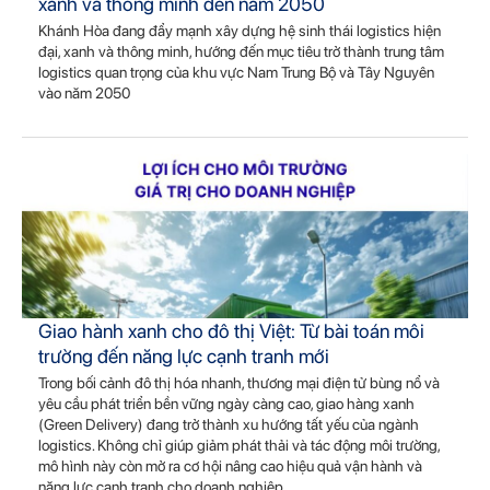
xanh và thông minh đến năm 2050
Khánh Hòa đang đẩy mạnh xây dựng hệ sinh thái logistics hiện
đại, xanh và thông minh, hướng đến mục tiêu trở thành trung tâm
logistics quan trọng của khu vực Nam Trung Bộ và Tây Nguyên
vào năm 2050
Giao hành xanh cho đô thị Việt: Từ bài toán môi
trường đến năng lực cạnh tranh mới
Trong bối cảnh đô thị hóa nhanh, thương mại điện tử bùng nổ và
yêu cầu phát triển bền vững ngày càng cao, giao hàng xanh
(Green Delivery) đang trở thành xu hướng tất yếu của ngành
logistics. Không chỉ giúp giảm phát thải và tác động môi trường,
mô hình này còn mở ra cơ hội nâng cao hiệu quả vận hành và
năng lực cạnh tranh cho doanh nghiệp