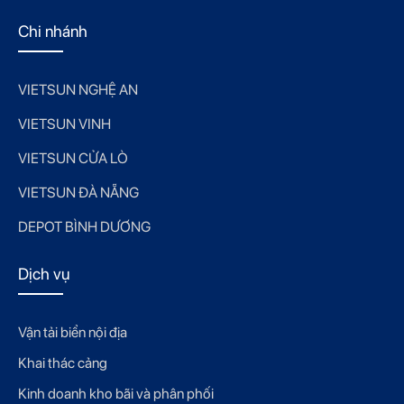
Chi nhánh
VIETSUN NGHỆ AN
VIETSUN VINH
VIETSUN CỬA LÒ
VIETSUN ĐÀ NẴNG
DEPOT BÌNH DƯƠNG
Dịch vụ
Vận tải biển nội địa
Khai thác cảng
Kinh doanh kho bãi và phân phối