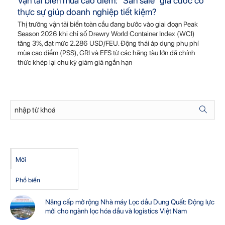
Vận tải biển mùa cao điểm: “Săn sale” giá cước có
thực sự giúp doanh nghiệp tiết kiệm?
Thị trường vận tải biển toàn cầu đang bước vào giai đoạn Peak
Season 2026 khi chỉ số Drewry World Container Index (WCI)
tăng 3%, đạt mức 2.286 USD/FEU. Động thái áp dụng phụ phí
mùa cao điểm (PSS), GRI và EFS từ các hãng tàu lớn đã chính
thức khép lại chu kỳ giảm giá ngắn hạn
Mới
Phổ biến
Nâng cấp mở rộng Nhà máy Lọc dầu Dung Quất: Động lực
mới cho ngành lọc hóa dầu và logistics Việt Nam