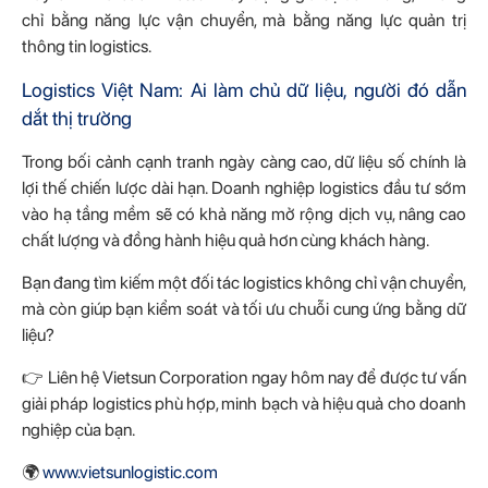
chỉ bằng năng lực vận chuyển, mà bằng năng lực quản trị
thông tin logistics.
Logistics Việt Nam: Ai làm chủ dữ liệu, người đó dẫn
dắt thị trường
Trong bối cảnh cạnh tranh ngày càng cao, dữ liệu số chính là
lợi thế chiến lược dài hạn. Doanh nghiệp logistics đầu tư sớm
vào hạ tầng mềm sẽ có khả năng mở rộng dịch vụ, nâng cao
chất lượng và đồng hành hiệu quả hơn cùng khách hàng.
Bạn đang tìm kiếm một đối tác logistics không chỉ vận chuyển,
mà còn giúp bạn kiểm soát và tối ưu chuỗi cung ứng bằng dữ
liệu?
👉 Liên hệ Vietsun Corporation ngay hôm nay để được tư vấn
giải pháp logistics phù hợp, minh bạch và hiệu quả cho doanh
nghiệp của bạn.
🌍
www.vietsunlogistic.com