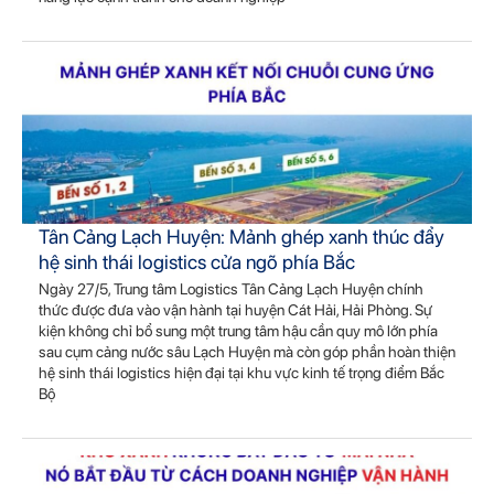
Tân Cảng Lạch Huyện: Mảnh ghép xanh thúc đẩy
hệ sinh thái logistics cửa ngõ phía Bắc
Ngày 27/5, Trung tâm Logistics Tân Cảng Lạch Huyện chính
thức được đưa vào vận hành tại huyện Cát Hải, Hải Phòng. Sự
kiện không chỉ bổ sung một trung tâm hậu cần quy mô lớn phía
sau cụm cảng nước sâu Lạch Huyện mà còn góp phần hoàn thiện
hệ sinh thái logistics hiện đại tại khu vực kinh tế trọng điểm Bắc
Bộ