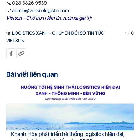
📞 028 3826 9539
📧
admin@vietsunlogistic.com
Vietsun – Chở trọn niềm tin, vươn xa giá trị!
tại
LOGISTICS XANH - CHUYỂN ĐỔI SỐ
,
TIN TỨC
0
VIETSUN
Bài viết liên quan
Khánh Hòa phát triển hệ thống logistics hiện đại,