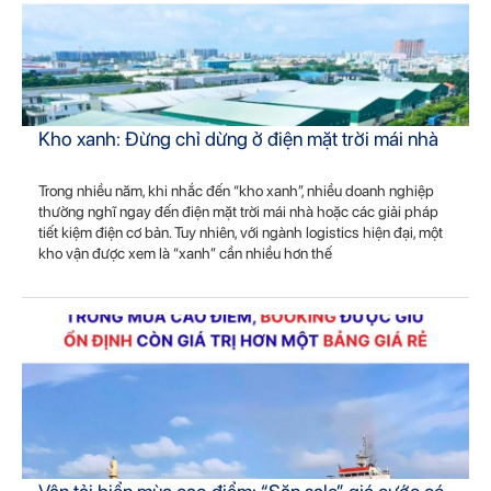
Kho xanh: Đừng chỉ dừng ở điện mặt trời mái nhà
Trong nhiều năm, khi nhắc đến “kho xanh”, nhiều doanh nghiệp
thường nghĩ ngay đến điện mặt trời mái nhà hoặc các giải pháp
tiết kiệm điện cơ bản. Tuy nhiên, với ngành logistics hiện đại, một
kho vận được xem là “xanh” cần nhiều hơn thế