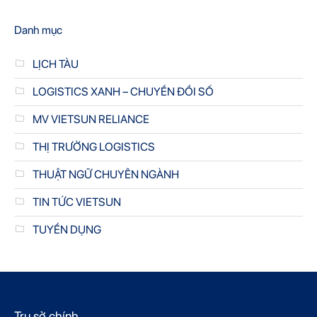
Danh mục
LỊCH TÀU
LOGISTICS XANH – CHUYỂN ĐỔI SỐ
MV VIETSUN RELIANCE
THỊ TRƯỜNG LOGISTICS
THUẬT NGỮ CHUYÊN NGÀNH
TIN TỨC VIETSUN
TUYỂN DỤNG
Trụ sở chính