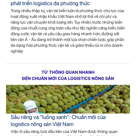
phát triển logistics đa phương thức
Trong nhiều thập kỷ, vận tải biển luôn là phương thức chủ lực của
hoạt động xuất nhập khẩu Việt Nam nhờ lợi thế về chi phí và
năng lực vận chuyển khối lượng lớn. Tuy nhiên, trước những biến
động của chuỗi cung ứng toàn cầu như tắc nghẽn cảng biển, biến
động cước vận tải và yêu cầu giao hàng nhanh hơn, đường sắt
liên vận Á - Âu đang trở thành một lựa chọn chiến lược, góp phần
đa dạng hóa phương thức vận tải và giảm thiểu rủi ro cho doanh
nghiệp
Sầu riêng và “luồng xanh”: Chuẩn mới của
logistics nông sản Việt Nam
Việc lô sầu riêng tươi đầu tiên của Việt Nam được thông quan