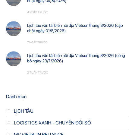
nhật ngày 04/8/2026)
4 NGÀY TRƯỚC
Lịch tàu vận tải biển nội địa Vietsun tháng 8/2026 (cập
nhật ngày 01/8/2026)
7 NGÀY TRƯỚC
Lịch tàu vận tải biển nội địa Vietsun tháng 8/2026 (công
bố ngày 23/7/2026)
2 TUẦN TRƯỚC
Danh mục
LỊCH TÀU
LOGISTICS XANH – CHUYỂN ĐỔI SỐ
MV VIETSUN RELIANCE