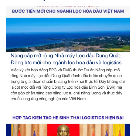
Nâng cấp mở rộng Nhà máy Lọc dầu Dung Quất:
Động lực mới cho ngành lọc hóa dầu và logistics
Việt Nam
Việc ký kết hợp đồng EPC và PMC thuộc Dự án Nâng cấp, mở
rộng Nhà máy Lọc dầu Dung Quất đánh dấu bước chuyển quan
trọng từ giai đoạn chuẩn bị sang triển khai thực tế. Đây không chỉ
là cột mốc đối với Tổng Công ty Lọc hóa dầu Bình Sơn (BSR) mà
còn góp phần nâng cao năng lực tự chủ năng lượng và thúc đẩy
chuỗi cung ứng công nghiệp của Việt Nam