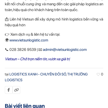
kết nối chuỗi cung ứng và mang đến các giải pháp logistics an
toàn, hiệu quả cho khách hàng trên toàn quốc.
📩 Liên hệ Vietsun để xây dựng mô hình logistics bền vững và
hiệu quả hơn
👉 Xem dịch vụ & liên hệ tư vấn tại:
🌍
www.vietsunlogistic.com
📞 028 3826 9539 | 📧
admin@vietsunlogistic.com
Vietsun – Chở trọn niềm tin, vươn xa giá trị
tại
LOGISTICS XANH - CHUYỂN ĐỔI SỐ
,
THỊ TRƯỜNG
0
LOGISTICS
Bài viết liên quan