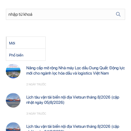
Mới
Phổ biến
Nâng cấp mở rộng Nhà máy Lọc dầu Dung Quất: Động lực
mới cho ngành lọc hóa dầu và logistics Việt Nam
2 NGÀY TRƯỚC
Lịch tàu vận tải biển nội địa Vietsun tháng 8/2026 (cập
nhật ngày 05/8/2026)
3 NGÀY TRƯỚC
Lịch tàu vận tải biển nội địa Vietsun tháng 8/2026 (cập