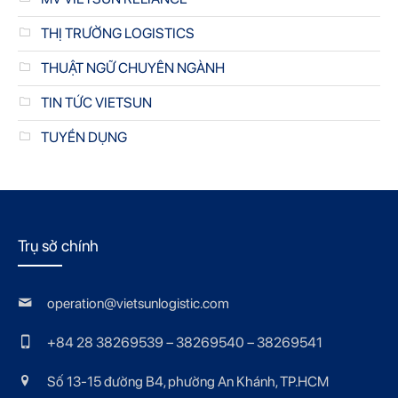
THỊ TRƯỜNG LOGISTICS
THUẬT NGỮ CHUYÊN NGÀNH
TIN TỨC VIETSUN
TUYỂN DỤNG
Trụ sở chính
operation@vietsunlogistic.com
+84 28 38269539 – 38269540 – 38269541
Số 13-15 đường B4, phường An Khánh, TP.HCM