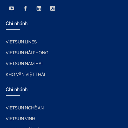
Chi nhánh
VIETSUN LINES
VIETSUN HẢI PHÒNG
VIETSUN NAM HẢI
KHO VẬN VIỆT THÁI
Chi nhánh
VIETSUN NGHỆ AN
VIETSUN VINH