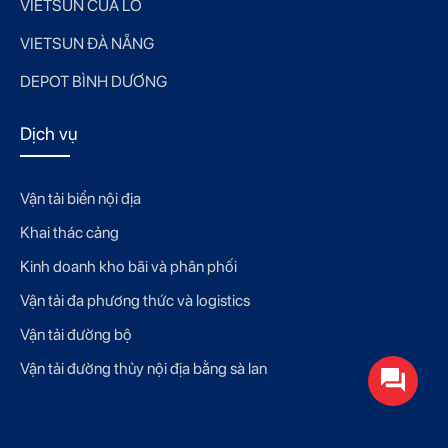
VIETSUN CỬA LÒ
VIETSUN ĐÀ NẴNG
DEPOT BÌNH DƯƠNG
Dịch vụ
Vận tải biển nội địa
Khai thác cảng
Kinh doanh kho bãi và phân phối
Vận tải đa phương thức và logistics
Vận tải đường bộ
Vận tải đường thủy nội địa bằng sà lan