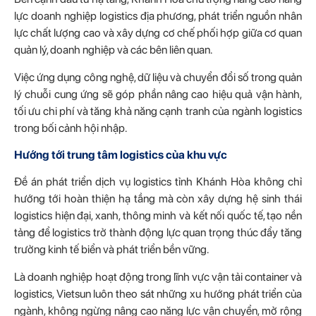
lực doanh nghiệp logistics địa phương, phát triển nguồn nhân
lực chất lượng cao và xây dựng cơ chế phối hợp giữa cơ quan
quản lý, doanh nghiệp và các bên liên quan.
Việc ứng dụng công nghệ, dữ liệu và chuyển đổi số trong quản
lý chuỗi cung ứng sẽ góp phần nâng cao hiệu quả vận hành,
tối ưu chi phí và tăng khả năng cạnh tranh của ngành logistics
trong bối cảnh hội nhập.
Hướng tới trung tâm logistics của khu vực
Đề án phát triển dịch vụ logistics tỉnh Khánh Hòa không chỉ
hướng tới hoàn thiện hạ tầng mà còn xây dựng hệ sinh thái
logistics hiện đại, xanh, thông minh và kết nối quốc tế, tạo nền
tảng để logistics trở thành động lực quan trọng thúc đẩy tăng
trưởng kinh tế biển và phát triển bền vững.
Là doanh nghiệp hoạt động trong lĩnh vực vận tải container và
logistics, Vietsun luôn theo sát những xu hướng phát triển của
ngành, không ngừng nâng cao năng lực vận chuyển, mở rộng