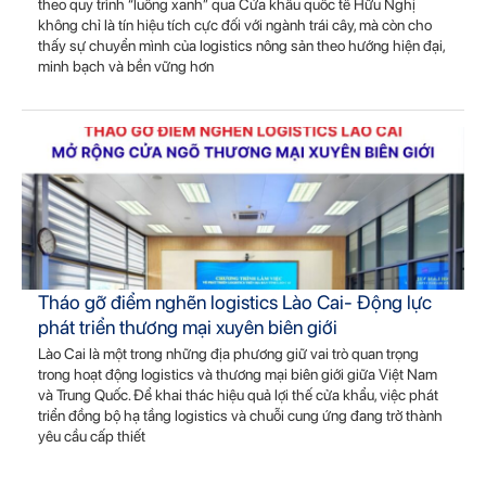
theo quy trình “luồng xanh” qua Cửa khẩu quốc tế Hữu Nghị
không chỉ là tín hiệu tích cực đối với ngành trái cây, mà còn cho
thấy sự chuyển mình của logistics nông sản theo hướng hiện đại,
minh bạch và bền vững hơn
Tháo gỡ điểm nghẽn logistics Lào Cai- Động lực
phát triển thương mại xuyên biên giới
Lào Cai là một trong những địa phương giữ vai trò quan trọng
trong hoạt động logistics và thương mại biên giới giữa Việt Nam
và Trung Quốc. Để khai thác hiệu quả lợi thế cửa khẩu, việc phát
triển đồng bộ hạ tầng logistics và chuỗi cung ứng đang trở thành
yêu cầu cấp thiết