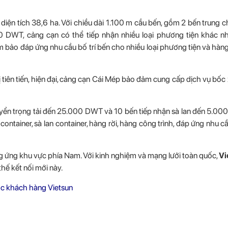
ện tích 38,6 ha. Với chiều dài 1.100 m cầu bến, gồm 2 bến trung 
 DWT, cảng cạn có thể tiếp nhận nhiều loại phương tiện khác n
đảm bảo đáp ứng nhu cầu bố trí bến cho nhiều loại phương tiện và hàn
ị tiên tiến, hiện đại, cảng cạn Cái Mép bảo đảm cung cấp dịch vụ bốc
huyển trọng tải đến 25.000 DWT và 10 bến tiếp nhận sà lan đến 5.0
ontainer, sà lan container, hàng rời, hàng công trình, đáp ứng nhu cầ
ng ứng khu vực phía Nam. Với kinh nghiệm và mạng lưới toàn quốc,
Vi
thế kết nối mới này.
c khách hàng Vietsun