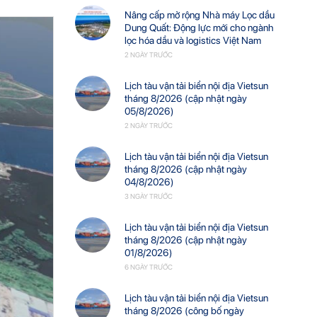
Nâng cấp mở rộng Nhà máy Lọc dầu
Dung Quất: Động lực mới cho ngành
lọc hóa dầu và logistics Việt Nam
2 NGÀY TRƯỚC
Lịch tàu vận tải biển nội địa Vietsun
tháng 8/2026 (cập nhật ngày
05/8/2026)
2 NGÀY TRƯỚC
Lịch tàu vận tải biển nội địa Vietsun
tháng 8/2026 (cập nhật ngày
04/8/2026)
3 NGÀY TRƯỚC
Lịch tàu vận tải biển nội địa Vietsun
tháng 8/2026 (cập nhật ngày
01/8/2026)
6 NGÀY TRƯỚC
Lịch tàu vận tải biển nội địa Vietsun
tháng 8/2026 (công bố ngày