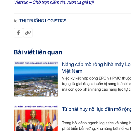
Vietsun – Chở trọn niềm tin, vươn xa giá trị!
tại
THỊ TRƯỜNG LOGISTICS
Bài viết liên quan
Nâng cấp mở rộng Nhà máy Lọc 
Việt Nam
Việc ký kết hợp đồng EPC và PMC thuộ
trọng từ giai đoạn chuẩn bị sang triển k
mà còn góp phần nâng cao năng lực tự c
Từ phát huy nội lực đến mở rộng
Trong bối cảnh ngành logistics và hàng hả
phát triển bền vững, khả năng kết nối và