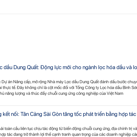
dầu Dung Quất: Động lực mới cho ngành lọc hóa dầu và lo
c Dự án Nâng cấp, mở rộng Nhà máy Lọc dầu Dung Quất đánh dấu bước chuy
hai thực tế. Đây không chỉ là cột mốc đối với Tổng Công ty Lọc hóa dầu Bình S
hủ năng lượng và thúc đẩy chuỗi cung ứng công nghiệp của Việt Nam
 kết nối: Tân Cảng Sài Gòn tăng tốc phát triển bằng hợp tác
i toàn cầu liên tục chịu tác động từ biến động chuỗi cung ứng, địa chính trị v
 hợp tác đang trở thành lợi thế cạnh tranh quan trọng của các doanh nghiệp cả