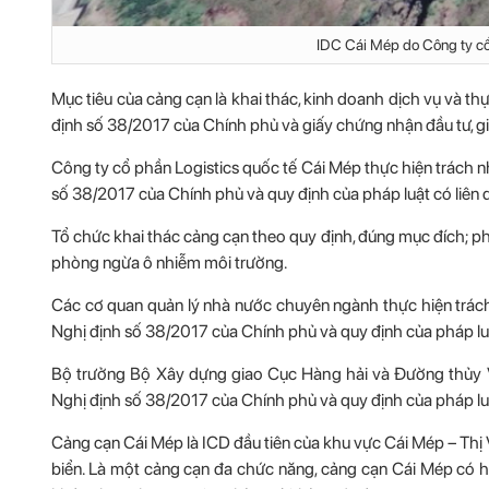
IDC Cái Mép do Công ty cổ
Mục tiêu của cảng cạn là khai thác, kinh doanh dịch vụ và t
định số 38/2017 của Chính phủ và giấy chứng nhận đầu tư, 
Công ty cổ phần Logistics quốc tế Cái Mép thực hiện trách 
số 38/2017 của Chính phủ và quy định của pháp luật có liên 
Tổ chức khai thác cảng cạn theo quy định, đúng mục đích; ph
phòng ngừa ô nhiễm môi trường.
Các cơ quan quản lý nhà nước chuyên ngành thực hiện trách
Nghị định số 38/2017 của Chính phủ và quy định của pháp luậ
Bộ trưởng Bộ Xây dựng giao Cục Hàng hải và Đường thủy Vi
Nghị định số 38/2017 của Chính phủ và quy định của pháp luậ
Cảng cạn Cái Mép là ICD đầu tiên của khu vực Cái Mép – Thị 
biển. Là một cảng cạn đa chức năng, cảng cạn Cái Mép có hệ