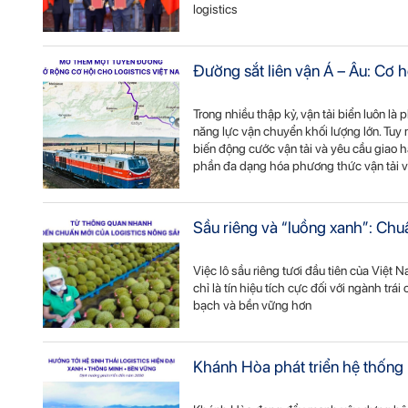
logistics
Đường sắt liên vận Á – Âu: Cơ h
Trong nhiều thập kỷ, vận tải biển luôn l
năng lực vận chuyển khối lượng lớn. Tuy
biến động cước vận tải và yêu cầu giao h
phần đa dạng hóa phương thức vận tải và
Sầu riêng và “luồng xanh”: Chu
Việc lô sầu riêng tươi đầu tiên của Việ
chỉ là tín hiệu tích cực đối với ngành tr
bạch và bền vững hơn
Khánh Hòa phát triển hệ thống 