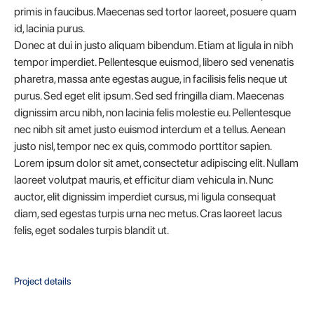
primis in faucibus. Maecenas sed tortor laoreet, posuere quam
id, lacinia purus.
Donec at dui in justo aliquam bibendum. Etiam at ligula in nibh
tempor imperdiet. Pellentesque euismod, libero sed venenatis
pharetra, massa ante egestas augue, in facilisis felis neque ut
purus. Sed eget elit ipsum. Sed sed fringilla diam. Maecenas
dignissim arcu nibh, non lacinia felis molestie eu. Pellentesque
nec nibh sit amet justo euismod interdum et a tellus. Aenean
justo nisl, tempor nec ex quis, commodo porttitor sapien.
Lorem ipsum dolor sit amet, consectetur adipiscing elit. Nullam
laoreet volutpat mauris, et efficitur diam vehicula in. Nunc
auctor, elit dignissim imperdiet cursus, mi ligula consequat
diam, sed egestas turpis urna nec metus. Cras laoreet lacus
felis, eget sodales turpis blandit ut.
Project details