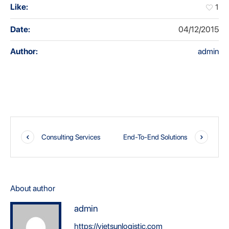
Like:
1
Date:
04/12/2015
Author:
admin
Consulting Services
End-To-End Solutions
About author
admin
https://vietsunlogistic.com