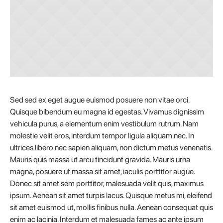
Sed sed ex eget augue euismod posuere non vitae orci.
Quisque bibendum eu magna id egestas. Vivamus dignissim
vehicula purus, a elementum enim vestibulum rutrum. Nam
molestie velit eros, interdum tempor ligula aliquam nec. In
ultrices libero nec sapien aliquam, non dictum metus venenatis.
Mauris quis massa ut arcu tincidunt gravida. Mauris urna
magna, posuere ut massa sit amet, iaculis porttitor augue.
Donec sit amet sem porttitor, malesuada velit quis, maximus
ipsum. Aenean sit amet turpis lacus. Quisque metus mi, eleifend
sit amet euismod ut, mollis finibus nulla. Aenean consequat quis
enim ac lacinia. Interdum et malesuada fames ac ante ipsum