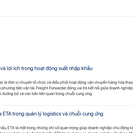
ò và lợi ích trong hoạt động xuất nhập khẩu
tải) là đơn vị chuyên tổ chức và điều phối hoạt động vận chuyển hàng hóa tha
phương tiện vận tải, Freight Forwarder đóng vai trò kết nối giữa doanh nghiệp
ải đường bộ và các bên liên quan trong chuỗi cung ứng
ủa ETA trong quản lý logistics và chuỗi cung ứng
khẩu, ETA là một trong những chỉ số quan trọng giúp doanh nghiệp chủ động k