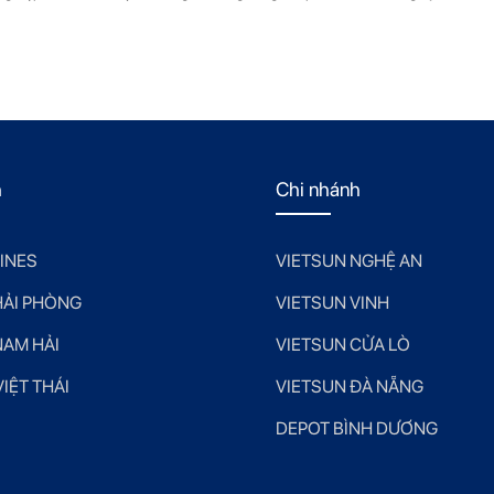
h
Chi nhánh
LINES
VIETSUN NGHỆ AN
HẢI PHÒNG
VIETSUN VINH
NAM HẢI
VIETSUN CỬA LÒ
IỆT THÁI
VIETSUN ĐÀ NẴNG
DEPOT BÌNH DƯƠNG