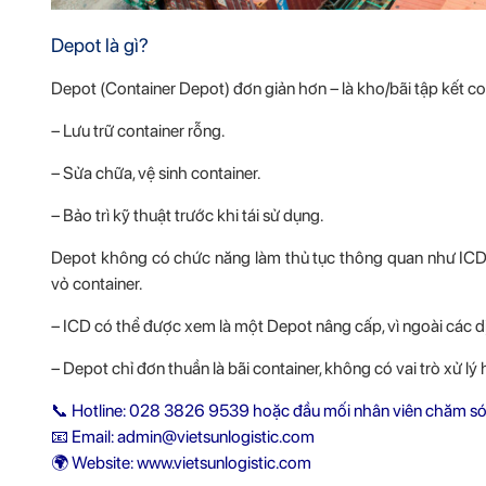
Depot là gì?
Depot (Container Depot) đơn giản hơn – là kho/bãi tập kết co
– Lưu trữ container rỗng.
– Sửa chữa, vệ sinh container.
– Bảo trì kỹ thuật trước khi tái sử dụng.
Depot không có chức năng làm thủ tục thông quan như ICD, 
vỏ container.
– ICD có thể được xem là một Depot nâng cấp, vì ngoài các d
– Depot chỉ đơn thuần là bãi container, không có vai trò xử lý 
📞 Hotline: 028 3826 9539 hoặc đầu mối nhân viên chăm só
📧 Email: admin@vietsunlogistic.com
🌍 Website:
www.vietsunlogistic.com