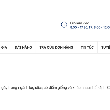
Giờ làm việc
8.00 - 17.30, T7: 8.00 - 12.0
 GIÁ
ĐẶT HÀNG
TRA CỨU ĐƠN HÀNG
TIN TỨC
TUY
gày trong ngành logistics, có điểm giống và khác nhau nhất định. 