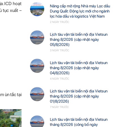
ịa. ICD hoạt
Nâng cấp mở rộng Nhà máy Lọc dầu
ủ tục xuất –
Dung Quất: Động lực mới cho ngành
lọc hóa dầu và logistics Việt Nam
2 NGÀY TRƯỚC
Lịch tàu vận tải biển nội địa Vietsun
tháng 8/2026 (cập nhật ngày
05/8/2026)
3 NGÀY TRƯỚC
Lịch tàu vận tải biển nội địa Vietsun
tháng 8/2026 (cập nhật ngày
04/8/2026)
4 NGÀY TRƯỚC
Lịch tàu vận tải biển nội địa Vietsun
m ùn tắc tại
tháng 8/2026 (cập nhật ngày
01/8/2026)
7 NGÀY TRƯỚC
Lịch tàu vận tải biển nội địa Vietsun
tháng 8/2026 (công bố ngày