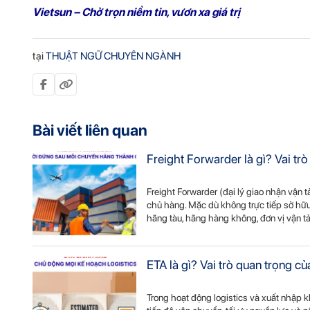
Vietsun – Chở
trọn
niềm tin, vươn xa giá trị
tại
THUẬT NGỮ CHUYÊN NGÀNH
Bài viết liên quan
Freight Forwarder là gì? Vai tr
Freight Forwarder (đại lý giao nhận vận 
chủ hàng. Mặc dù không trực tiếp sở hữu 
hãng tàu, hãng hàng không, đơn vị vận t
ETA là gì? Vai trò quan trọng c
Trong hoạt động logistics và xuất nhập 