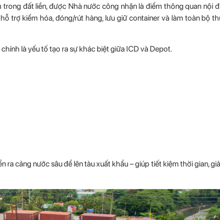
 trong đất liền, được Nhà nước công nhận là điểm thông quan nội đ
hỗ trợ kiểm hóa, đóng/rút hàng, lưu giữ container và làm toàn bộ th
chính là yếu tố tạo ra sự khác biệt giữa ICD và Depot.
a cảng nước sâu để lên tàu xuất khẩu – giúp tiết kiệm thời gian, giả