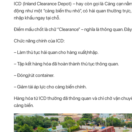
ICD (Inland Clearance Depot) – hay còn gọi là Cảng cạn nằm
động như một “cảng biển thu nhỏ”, có hải quan thường trực, 
nhập khẩu ngay tại chỗ.
Điểm mấu chốt là chữ “Clearance” – nghĩa là thông quan. Đây 
Chức năng chính của ICD:
– Làm thủ tục hải quan cho hàng xuất/nhập.
– Tập kết hàng hóa đã hoàn thành thủ tục thông quan.
– Đóng/rút container.
– Giảm tải áp lực cho cảng biển chính.
Hàng hóa từ ICD thường đã thông quan và chỉ chờ vận chuyển r
cảng biển.