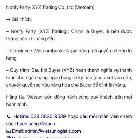
Notify Party: XYZ Trading Co., Ltd (Vietnam)
➡️ Giải thích:
– Notify Party (XYZ Trading): Chính là Buyer, là bên được
thông báo khi hàng đến.
– Consignee (Vietcombank): Ngân hàng giữ quyền sở hữu lô
hàng.
– Quy trình: Sau khi Buyer (XYZ) hoàn thành nghĩa vụ thanh
toán cho ngân hàng, ngân hàng sẽ ký hậu (endorse) vận đơn,
chuyển quyền sở hữu hàng hóa cho Buyer để đi nhận hàng.
Hãng tàu Vietsun luôn đồng hành cùng quý khách trên mọi
hành trình.
📞 Hotline: 028 3826 9539 hoặc đầu mối nhân viên chăm
sóc khách hàng Vietsun
📧 Email: admin@vietsunlogistic.com