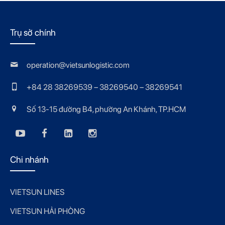
Trụ sở chính
operation@vietsunlogistic.com
+84 28 38269539 – 38269540 – 38269541
Số 13-15 đường B4, phường An Khánh, TP.HCM
Chi nhánh
VIETSUN LINES
VIETSUN HẢI PHÒNG