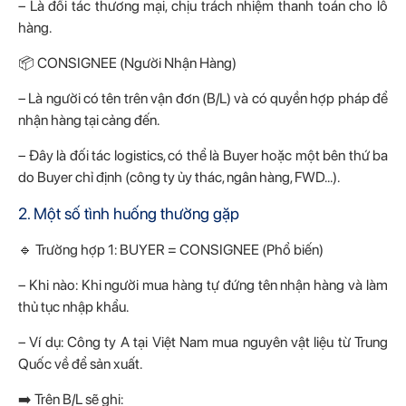
– Là đối tác thương mại, chịu trách nhiệm thanh toán cho lô
hàng.
📦 CONSIGNEE (Người Nhận Hàng)
– Là người có tên trên vận đơn (B/L) và có quyền hợp pháp để
nhận hàng tại cảng đến.
– Đây là đối tác logistics, có thể là Buyer hoặc một bên thứ ba
do Buyer chỉ định (công ty ủy thác, ngân hàng, FWD…).
2. Một số tình huống thường gặp
🔹 Trường hợp 1: BUYER = CONSIGNEE (Phổ biến)
– Khi nào: Khi người mua hàng tự đứng tên nhận hàng và làm
thủ tục nhập khẩu.
– Ví dụ: Công ty A tại Việt Nam mua nguyên vật liệu từ Trung
Quốc về để sản xuất.
➡️ Trên B/L sẽ ghi: