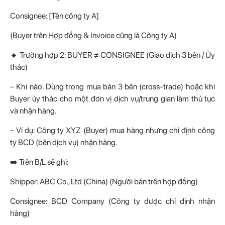
Consignee: [Tên công ty A]
(Buyer trên Hợp đồng & Invoice cũng là Công ty A)
🔹 Trường hợp 2: BUYER ≠ CONSIGNEE (Giao dịch 3 bên / Ủy
thác)
– Khi nào: Dùng trong mua bán 3 bên (cross-trade) hoặc khi
Buyer ủy thác cho một đơn vị dịch vụ/trung gian làm thủ tục
và nhận hàng.
– Ví dụ: Công ty XYZ (Buyer) mua hàng nhưng chỉ định công
ty BCD (bên dịch vụ) nhận hàng.
➡️ Trên B/L sẽ ghi:
Shipper: ABC Co., Ltd (China) (Người bán trên hợp đồng)
Consignee: BCD Company (Công ty được chỉ định nhận
hàng)