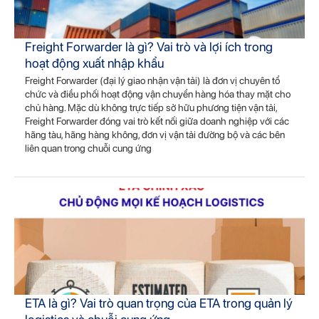
Freight Forwarder là gì? Vai trò và lợi ích trong
hoạt động xuất nhập khẩu
Freight Forwarder (đại lý giao nhận vận tải) là đơn vị chuyên tổ
chức và điều phối hoạt động vận chuyển hàng hóa thay mặt cho
chủ hàng. Mặc dù không trực tiếp sở hữu phương tiện vận tải,
Freight Forwarder đóng vai trò kết nối giữa doanh nghiệp với các
hãng tàu, hãng hàng không, đơn vị vận tải đường bộ và các bên
liên quan trong chuỗi cung ứng
ETA là gì? Vai trò quan trọng của ETA trong quản lý