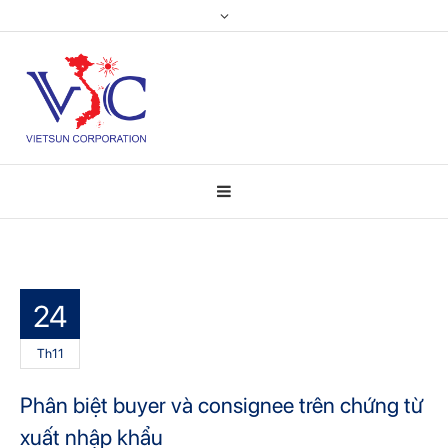
24
Th11
Phân biệt buyer và consignee trên chứng từ
xuất nhập khẩu