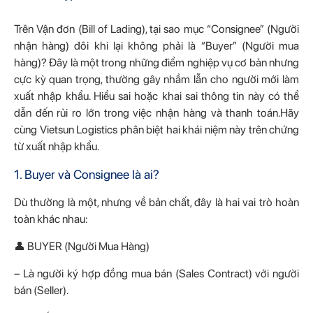
Trên Vận đơn (Bill of Lading), tại sao mục “Consignee” (Người
nhận hàng) đôi khi lại không phải là “Buyer” (Người mua
hàng)? Đây là một trong những điểm nghiệp vụ cơ bản nhưng
cực kỳ quan trọng, thường gây nhầm lẫn cho người mới làm
xuất nhập khẩu. Hiểu sai hoặc khai sai thông tin này có thể
dẫn đến rủi ro lớn trong việc nhận hàng và thanh toán.Hãy
cùng Vietsun Logistics phân biệt hai khái niệm này trên chứng
từ xuất nhập khẩu.
1. Buyer và Consignee là ai?
Dù thường là một, nhưng về bản chất, đây là hai vai trò hoàn
toàn khác nhau:
👤 BUYER (Người Mua Hàng)
– Là người ký hợp đồng mua bán (Sales Contract) với người
bán (Seller).