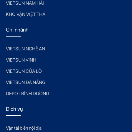
VIETSUN NAM HẢI
KHO VẬN VIỆT THÁI
Chi nhánh
VIETSUN NGHỆ AN
VIETSUN VINH
VIETSUN CỬA LÒ
VIETSUN ĐÀ NẴNG
DEPOT BÌNH DƯƠNG
Dịch vụ
Vận tải biển nội địa