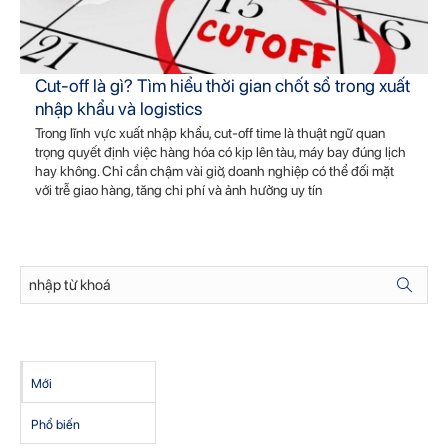
Cut-off là gì? Tìm hiểu thời gian chốt sổ trong xuất
nhập khẩu và logistics
Trong lĩnh vực xuất nhập khẩu, cut-off time là thuật ngữ quan
trọng quyết định việc hàng hóa có kịp lên tàu, máy bay đúng lịch
hay không. Chỉ cần chậm vài giờ, doanh nghiệp có thể đối mặt
với trễ giao hàng, tăng chi phí và ảnh hưởng uy tín
Mới
Phổ biến