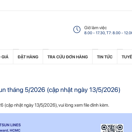
Giờ làm việc
8.00 - 17.30, T7: 8.00 - 12.0
 GIÁ
ĐẶT HÀNG
TRA CỨU ĐƠN HÀNG
TIN TỨC
TUY
etsun tháng 5/2026 (cập nhật ngày 13/5/2026)
026 (cập nhật ngày 13/5/2026), vui lòng xem file đính kèm.