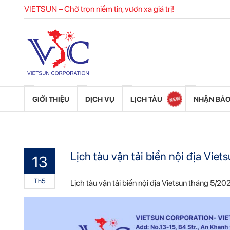
VIETSUN – Chở trọn niềm tin, vươn xa giá trị!
GIỚI THIỆU
DỊCH VỤ
LỊCH TÀU
NHẬN BÁO
Lịch tàu vận tải biển nội địa Vi
13
Th5
Lịch tàu vận tải biển nội địa Vietsun tháng 5/2