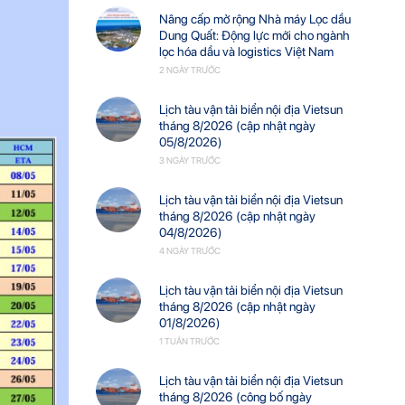
Nâng cấp mở rộng Nhà máy Lọc dầu
Dung Quất: Động lực mới cho ngành
lọc hóa dầu và logistics Việt Nam
2 NGÀY TRƯỚC
Lịch tàu vận tải biển nội địa Vietsun
tháng 8/2026 (cập nhật ngày
05/8/2026)
3 NGÀY TRƯỚC
Lịch tàu vận tải biển nội địa Vietsun
tháng 8/2026 (cập nhật ngày
04/8/2026)
4 NGÀY TRƯỚC
Lịch tàu vận tải biển nội địa Vietsun
tháng 8/2026 (cập nhật ngày
01/8/2026)
1 TUẦN TRƯỚC
Lịch tàu vận tải biển nội địa Vietsun
tháng 8/2026 (công bố ngày