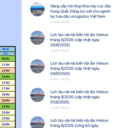
Nâng cấp mở rộng Nhà máy Lọc dầu
Dung Quất: Động lực mới cho ngành
lọc hóa dầu và logistics Việt Nam
2 NGÀY TRƯỚC
Lịch tàu vận tải biển nội địa Vietsun
tháng 8/2026 (cập nhật ngày
05/8/2026)
3 NGÀY TRƯỚC
Lịch tàu vận tải biển nội địa Vietsun
tháng 8/2026 (cập nhật ngày
04/8/2026)
4 NGÀY TRƯỚC
Lịch tàu vận tải biển nội địa Vietsun
tháng 8/2026 (cập nhật ngày
01/8/2026)
1 TUẦN TRƯỚC
Lịch tàu vận tải biển nội địa Vietsun
tháng 8/2026 (công bố ngày