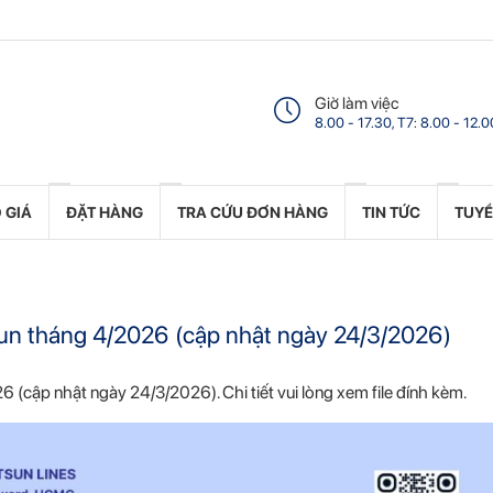
Giờ làm việc
8.00 - 17.30, T7: 8.00 - 12.0
 GIÁ
ĐẶT HÀNG
TRA CỨU ĐƠN HÀNG
TIN TỨC
TUY
etsun tháng 4/2026 (cập nhật ngày 24/3/2026)
26 (cập nhật ngày 24/3/2026). Chi tiết vui lòng xem file đính kèm.