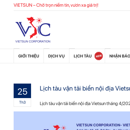
VIETSUN – Chở trọn niềm tin, vươn xa giá trị!
GIỚI THIỆU
DỊCH VỤ
LỊCH TÀU
NHẬN BÁO
Lịch tàu vận tải biển nội địa Vi
25
Th3
Lịch tàu vận tải biển nội địa Vietsun tháng 4/20