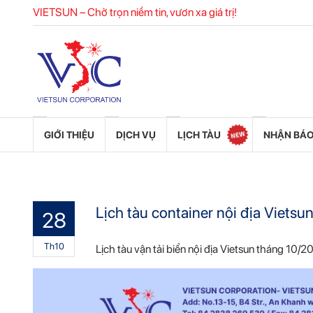
VIETSUN – Chở trọn niềm tin, vươn xa giá trị!
GIỚI THIỆU
DỊCH VỤ
LỊCH TÀU
NHẬN BÁO
Lịch tàu container nội địa Viets
28
Th10
Lịch tàu vận tải biển nội địa Vietsun tháng 10/2