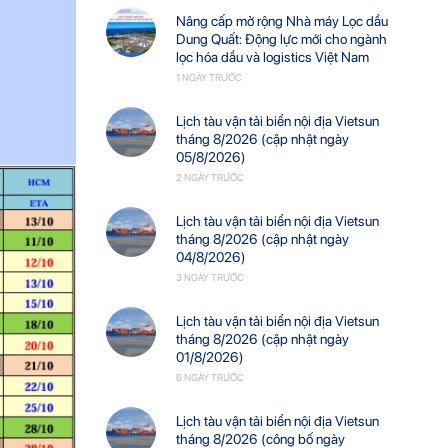
Nâng cấp mở rộng Nhà máy Lọc dầu
Dung Quất: Động lực mới cho ngành
lọc hóa dầu và logistics Việt Nam
1 NGÀY TRƯỚC
Lịch tàu vận tải biển nội địa Vietsun
tháng 8/2026 (cập nhật ngày
05/8/2026)
2 NGÀY TRƯỚC
Lịch tàu vận tải biển nội địa Vietsun
tháng 8/2026 (cập nhật ngày
04/8/2026)
3 NGÀY TRƯỚC
Lịch tàu vận tải biển nội địa Vietsun
tháng 8/2026 (cập nhật ngày
01/8/2026)
6 NGÀY TRƯỚC
Lịch tàu vận tải biển nội địa Vietsun
tháng 8/2026 (công bố ngày