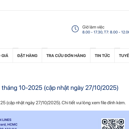
Giờ làm việc
8.00 - 17.30, T7: 8.00 - 12.0
 GIÁ
ĐẶT HÀNG
TRA CỨU ĐƠN HÀNG
TIN TỨC
TUY
un tháng 10-2025 (cập nhật ngày 27/10/2025)
025 (cập nhật ngày 27/10/2025). Chi tiết vui lòng xem file đính kèm.