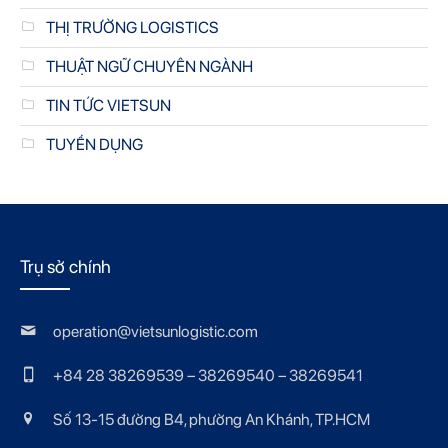
THỊ TRƯỜNG LOGISTICS
THUẬT NGỮ CHUYÊN NGÀNH
TIN TỨC VIETSUN
TUYỂN DỤNG
Trụ sở chính
operation@vietsunlogistic.com
+84 28 38269539 – 38269540 – 38269541
Số 13-15 đường B4, phường An Khánh, TP.HCM