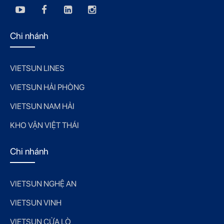
Chi nhánh
VIETSUN LINES
VIETSUN HẢI PHÒNG
VIETSUN NAM HẢI
KHO VẬN VIỆT THÁI
Chi nhánh
VIETSUN NGHỆ AN
VIETSUN VINH
VIETSUN CỬA LÒ