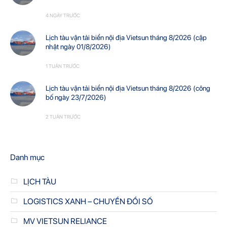
4 NGÀY TRƯỚC
Lịch tàu vận tải biển nội địa Vietsun tháng 8/2026 (cập
nhật ngày 01/8/2026)
1 TUẦN TRƯỚC
Lịch tàu vận tải biển nội địa Vietsun tháng 8/2026 (công
bố ngày 23/7/2026)
2 TUẦN TRƯỚC
Danh mục
LỊCH TÀU
LOGISTICS XANH – CHUYỂN ĐỔI SỐ
MV VIETSUN RELIANCE